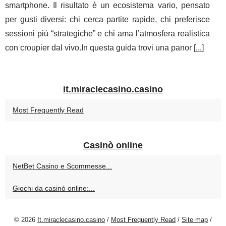
smartphone. Il risultato è un ecosistema vario, pensato
per gusti diversi: chi cerca partite rapide, chi preferisce
sessioni più “strategiche” e chi ama l’atmosfera realistica
con croupier dal vivo.In questa guida trovi una panor [
...
]
it.miraclecasino.casino
Most Frequently Read
Casinò online
NetBet Casino e Scommesse...
Giochi da casinò online:...
© 2026
It.miraclecasino.casino
/
Most Frequently Read
/
Site map
/